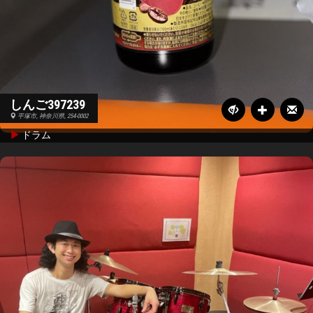
しんご397239
平塚市, 神奈川県, 254-0002
ドラム