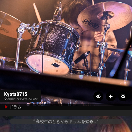
Kyota0715
横浜市, 神奈川県, 232-0053
ドラム
高校生のときからドラムを始�...