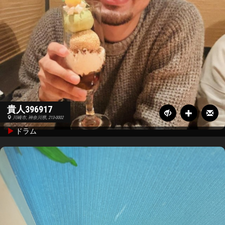
貴人396917
川崎市, 神奈川県, 213-0002
ドラム