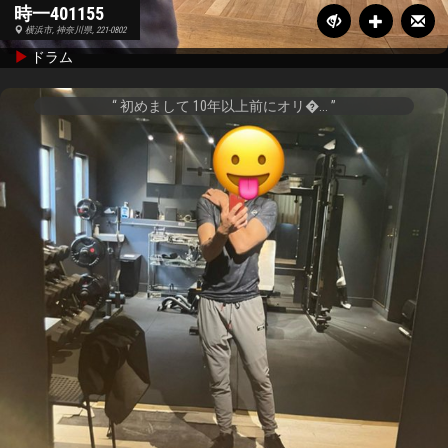
時一401155
横浜市, 神奈川県, 221-0802
ドラム
初めまして 10年以上前にオリ�...