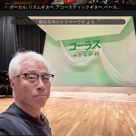
ボーカル, リズムギター, アコースティックギター, ベース, ドラム, ハーモニカ
横浜在寺のドラマーです よろ...