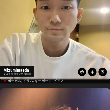
Mizumimaeda
鎌倉市, 神奈川県, 248-0022
ボーカル, ドラム, キーボード, ピアノ