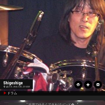
Shigeshige
藤沢市, 神奈川県, 251-0038
ドラム
近場でゆるくできればバンド�...