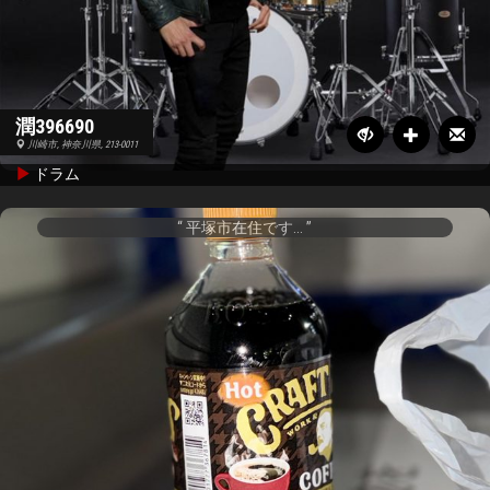
潤396690
川崎市, 神奈川県, 213-0011
ドラム
平塚市在住です...