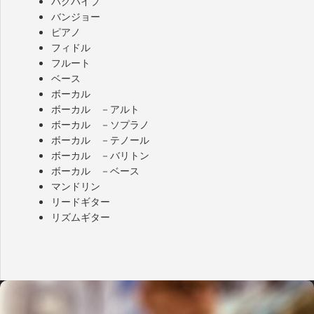
バグパイプ
バンジョー
ピアノ
フィドル
フルート
ベース
ボーカル
ボーカル －アルト
ボーカル －ソプラノ
ボーカル －テノール
ボーカル －バリトン
ボーカル －ベース
マンドリン
リードギター
リズムギター