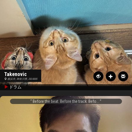
Takenovic
横浜市, 神奈川県, 232-0035
ドラム
Before the beat. Before the track. Befo...