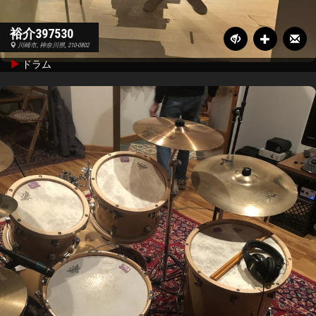
裕介397530
川崎市, 神奈川県, 210-0802
ドラム