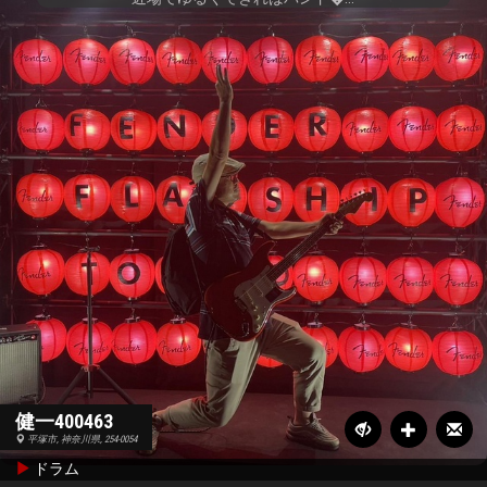
健一400463
平塚市, 神奈川県, 254-0054
ドラム