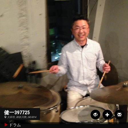
健一397725
大和市, 神奈川県, 242-0014
ドラム