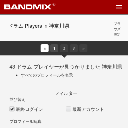
ブラ
ドラム Players in 神奈川県
ウズ
設定
«
1
(今の)
2
3
»
43 ドラム プレイヤーが見つかりました
神奈川県
すべてのプロフィールを表示
フィルター
並び替え
最終ログイン
最新アカウント
プロフィール写真