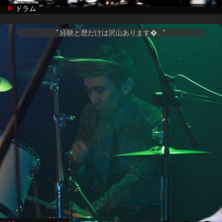
ドラム
経験と歴だけは沢山あります�...