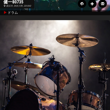
健一80735
横浜市, 神奈川県, 220-0042
ドラム