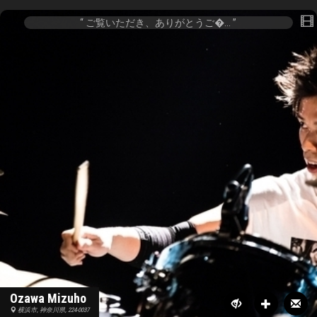
ご覧いただき、ありがとうご�...
Ozawa Mizuho
横浜市, 神奈川県, 224-0037