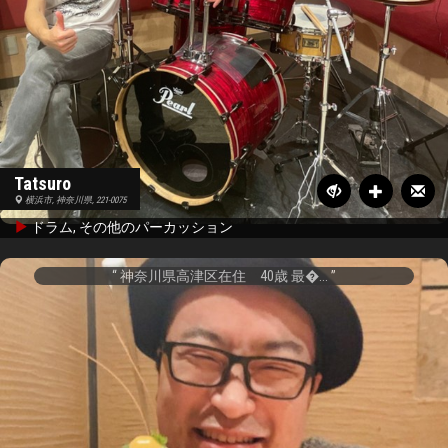
Tatsuro
横浜市, 神奈川県, 221-0075
ドラム, その他のパーカッション
神奈川県高津区在住 40歳 最�...