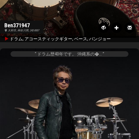
Ben371947
大和市, 神奈川県, 242-0007
ドラム, アコースティックギター, ベース, バンジョー
ドラム歴40年です。 沖縄系の�...