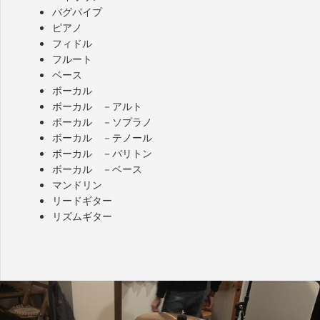
バグパイプ
ピアノ
フィドル
フルート
ベース
ボーカル
ボーカル －アルト
ボーカル －ソプラノ
ボーカル －テノール
ボーカル －バリトン
ボーカル －ベース
マンドリン
リードギター
リズムギター