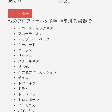
あり
なし
他のプロフィールを参照 神奈川県 楽器で:
アコースティックギター
アコーディオン
アップライトベース
キーボード
コーラス
サックス
スチールギター
その他
その他のパーカッション
チェロ
ドブロギター
ドラム
トランペット
トロンボーン
ハーモニカ
バイオリン