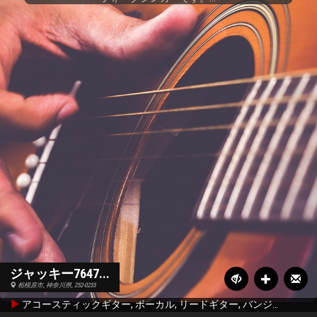
ジャッキー7647...
相模原市, 神奈川県, 252-0233
アコースティックギター, ボーカル, リードギター, バンジョー