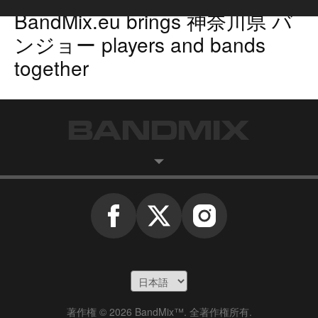
BandMix.eu
brings
神奈川県 バ
ンジョー players
and bands
together
著作権 © 2026 BandMix™. 全著作権所有.