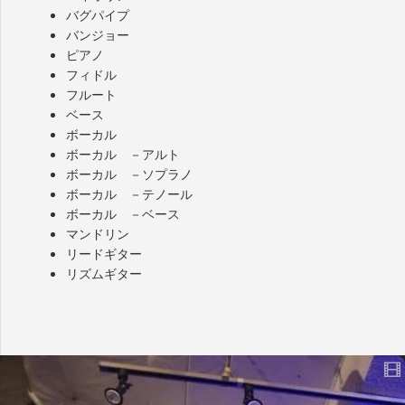
バグパイプ
バンジョー
ピアノ
フィドル
フルート
ベース
ボーカル
ボーカル －アルト
ボーカル －ソプラノ
ボーカル －テノール
ボーカル －ベース
マンドリン
リードギター
リズムギター