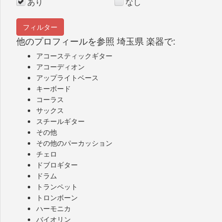
あり
なし
他のプロフィールを参照 埼玉県 楽器で:
アコースティックギター
アコーディオン
アップライトベース
キーボード
コーラス
サックス
スチールギター
その他
その他のパーカッション
チェロ
ドブロギター
ドラム
トランペット
トロンボーン
ハーモニカ
バイオリン