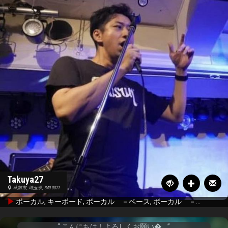
Takuya27
草加市, 埼玉県, 340-0011
ボーカル, キーボード, ボーカル －ベース, ボーカル －バリトン, リズムギター, ベース, ドラム
こんにちは！よろしくお願い�...