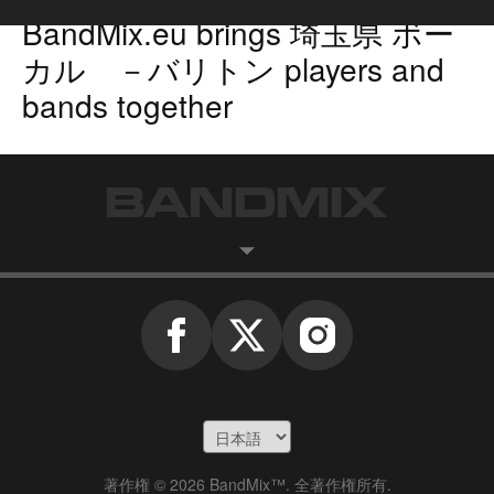
BandMix.eu
brings
埼玉県 ボー
カル －バリトン players
and
bands together
著作権 © 2026 BandMix™. 全著作権所有.