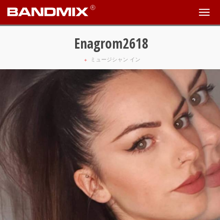
Enagrom2618
+
ミュージシャン イン