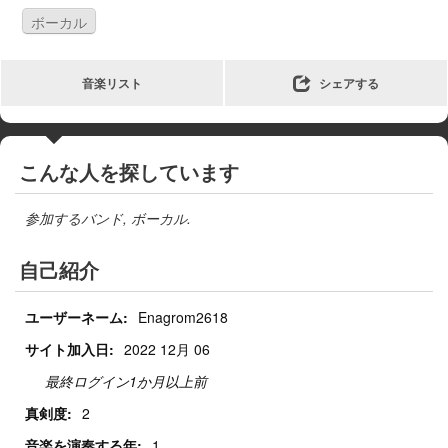
ボーカル
音楽リスト
シェアする
こんな人を探しています
参加するバンド
,
ボーカル
.
自己紹介
ユーザーネーム:
Enagrom2618
サイト加入日:
2022 12月 06
最終ログイン1か月以上前
真剣度:
2
音楽を演奏する年:
1