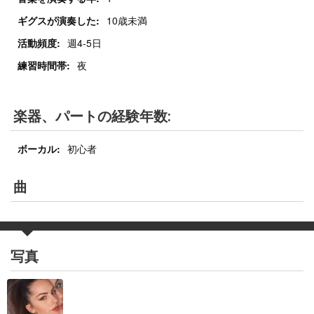
ギグスが演奏した:
10歳未満
活動頻度:
週4-5日
練習時間帯:
夜
楽器、パートの経験年数:
ボーカル:
初心者
曲
写真