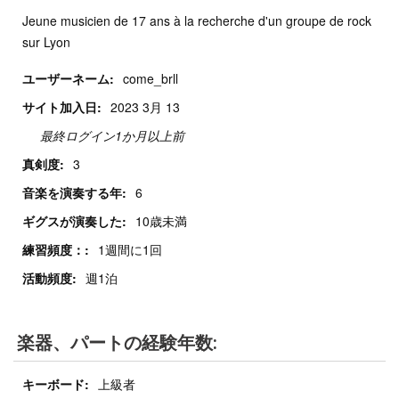
Jeune musicien de 17 ans à la recherche d'un groupe de rock
sur Lyon
ユーザーネーム:
come_brll
サイト加入日:
2023 3月 13
最終ログイン1か月以上前
真剣度:
3
音楽を演奏する年:
6
ギグスが演奏した:
10歳未満
練習頻度：:
1週間に1回
活動頻度:
週1泊
楽器、パートの経験年数:
キーボード:
上級者