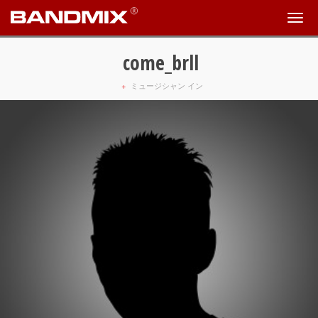
come_brll
+
ミュージシャン イン