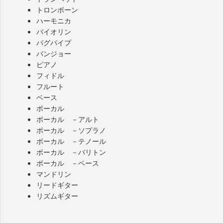
トロンボーン
ハーモニカ
バイオリン
バグパイプ
バンジョー
ピアノ
フィドル
フルート
ベース
ボーカル
ボーカル －アルト
ボーカル －ソプラノ
ボーカル －テノール
ボーカル －バリトン
ボーカル －ベース
マンドリン
リードギター
リズムギター