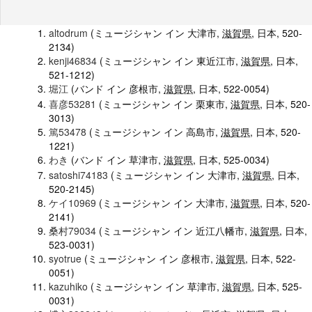
altodrum
(ミュージシャン イン 大津市,
滋賀県
, 日本, 520-
2134)
kenji46834
(ミュージシャン イン 東近江市,
滋賀県
, 日本,
521-1212)
堀江
(バンド イン 彦根市,
滋賀県
, 日本, 522-0054)
喜彦53281
(ミュージシャン イン 栗東市,
滋賀県
, 日本, 520-
3013)
篤53478
(ミュージシャン イン 高島市,
滋賀県
, 日本, 520-
1221)
わき
(バンド イン 草津市,
滋賀県
, 日本, 525-0034)
satoshi74183
(ミュージシャン イン 大津市,
滋賀県
, 日本,
520-2145)
ケイ10969
(ミュージシャン イン 大津市,
滋賀県
, 日本, 520-
2141)
桑村79034
(ミュージシャン イン 近江八幡市,
滋賀県
, 日本,
523-0031)
syotrue
(ミュージシャン イン 彦根市,
滋賀県
, 日本, 522-
0051)
kazuhiko
(ミュージシャン イン 草津市,
滋賀県
, 日本, 525-
0031)